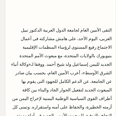
التقى الأمين العام لجامعة الدول العربية الدكتور نبيل
العربى، اليوم الأحد، على هامش مشاركته فى أعمال
الاجتماع رفيع المستوى لرؤساء المنظمات الإقليمية
بنيويورك بالولايات المتحدة، مع مبعوث الأمم المتحدة
الجديد لليمن إسماعيل ولد شيخ أحمد. ووفقا لـ«وكالة أنباء
الشرق الأوسط»، أعرب الأمين العام، بحسب بيان صادر
عن الجامعة، عن الدعم الكامل للجهود التى يقوم بها
المبعوث الجديد لتفعيل الحوار الجاد والبناء بين كافة
أطراف القوى السياسية الوطنية اليمنية لإخراج اليمن من
أزمته الخطيرة، والحفاظ على أمنه واستقراره. وتمنى كل
النجاح والتوفيق للمبعوث الأممى الجديد فى أداء مهمته