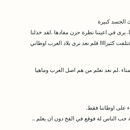
 الجسد كبيرة
 يرى في اعيننا نظرة حزن مفادها .لقد خذلنا
اختلفت كثيراااا فلم نعد نرى بلاد العرب اوطاني
ضناء .لم نعد نعلم من هم اصل العرب وماهيا
 على اوطاننا فقط.
حب الناس لة فوقع في الفخ دون ان يعلم ..