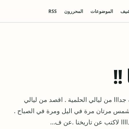
شيف
الموضوعات
المحررون
RSS
!!
جدااا من ليالي الحلمية . اقصد من ليالي
لشمس مرتان مرة في اليل ومرة في الصباح .
ااا لاكتب عن تاريخنا .عن ف…