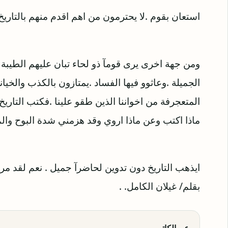
استعان بقوم .لا يحترمون من اهم اقدم منهم بالتاريخ 
ومن جهة اخرى يرى قومآ ذو لحاء تبان عليهم الطيبة .
الجميلة .وعاثوو فيها الفساد .يمتازون بالكذب والخي
المتعجرفة من اخواننا الذين طقو علينا .فكتب التاريخ
ماذا اكتب وعن ماذا اروي وقد هزمني شدة البوح والم 
ايذهب التاريخ دون تدوين لحاضرآ جميل . نعم لقد مر ال
بقلم/ غيلان الكامل. .
عن الكاتب