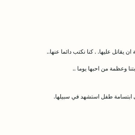
ن يقاتل عليها. . كنا نكتب دائما عنها..
تنا وعظمة من احبها يوما ..
لى ابتسامة طفل استشهد في سبيلها.