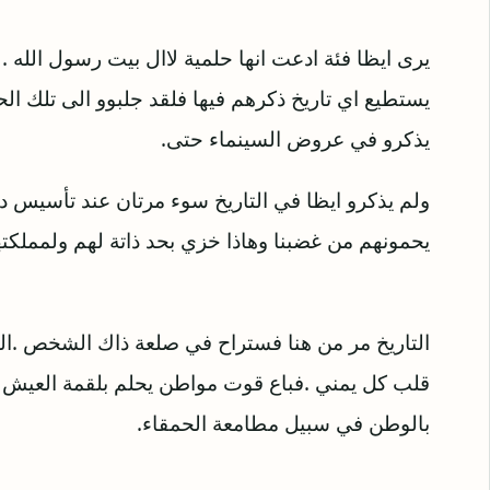
يرى ايظا فئة ادعت انها حلمية لاال بيت رسول الله . و
يستطيع اي تاريخ ذكرهم فيها فلقد جلبوو الى تلك ا
يذكرو في عروض السينماء حتى.
ولم يذكرو ايظا في التاريخ سوء مرتان عند تأسيس دو
يحمونهم من غضبنا وهاذا خزي بحد ذاتة لهم ولمملكته
التاريخ مر من هنا فستراح في صلعة ذاك الشخص .ا
قلب كل يمني .فباع قوت مواطن يحلم بلقمة العيش ف
بالوطن في سبيل مطامعة الحمقاء.