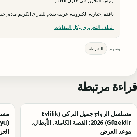
رئيس التحرير في حلول العالم
نافذة إخبارية الكترونية عربية تقدم للقارئ الكريم مادة إخبار
الملف التحريري وكل المقالات
وسوم:
الشرطة
قراءة مرتبطة
مسلسل الزواج جميل التركي (Evlilik
مسلس
Güzeldir) 2026: القصة الكاملة، الأبطال،
موعد العرض
الع