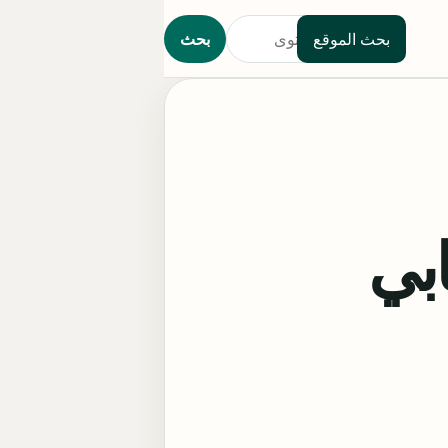
بحث الموقع
بحث
بي