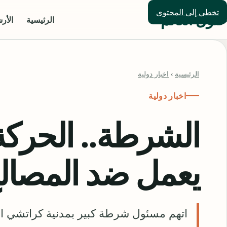
تخطي إلى المحتوى
حلول العالم
الرئيسية
الأر
الرئيسية
›
اخبار دولية
اخبار دولية
الشرطة.. الحركة
يعمل ضد المصالح 
اتهم مسئول شرطة كبير بمدنية كراتشي الح