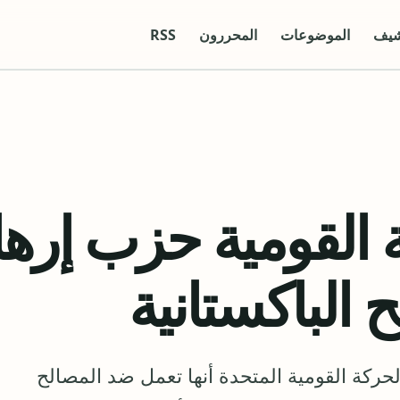
شيف
الموضوعات
المحررون
RSS
 القومية حزب إرها
الباكستانية
ركة القومية المتحدة أنها تعمل ضد المصالح