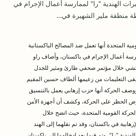
رات الهندية "را" لممارسة أعمال الإجرام في
طة منطقة ملير الشهيرة في…
ة المتحدة أنها تعمل ضد المصالح الباكستانية
رسة أعمال الإجرام في باكستان، وأضاف راو
اتشي خلال مؤتمر صحفي طارئ ومثير للجدل
لقى التعليمات من زعيمها ألطاف حسين المقيم
وصف الحركة أنها حزب إرهابي يعمل بالتنسيق
 فرض الحظر على الحركة، وكشف أن أجهزة الأمن
 الحركة القومية المتحدة، حيث اتضح خلال
رهابية في باكستان، وقد تم نقلهما إلى الهند
هندية "را"، وتم فيما بعد إدخالهما إلى باكستان