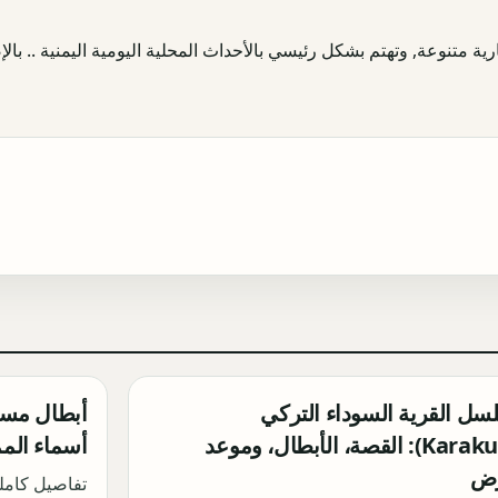
ية متنوعة, وتهتم بشكل رئيسي بالأحداث المحلية اليومية اليمنية .. بالإض
ل القرية السوداء التركي
(Karakuyu): القصة، الأبطال، وموعد
أسماء الم
رض
تفاصيل كامل