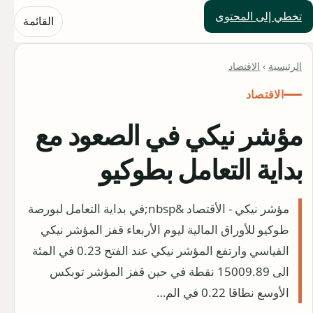
تخطي إلى المحتوى
حلول العالم
القائمة
الرئيسية
›
الاقتصاد
الاقتصاد
مؤشر نيكي في الصعود مع
بداية التعامل بطوكيو
مؤشر نيكي - الأقتصاد &nbsp;في بداية التعامل لبورصة
طوكيو للأوراق المالية ليوم الأربعاء قفز المؤشر نيكي
القياسي وارتفع المؤشر نيكي عند الفتح 0.23 في المئة
الى 15009.89 نقطة في حين قفز المؤشر توبكس
الأوسع نطاقا 0.22 في الم…