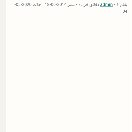
بقلم
admin
· 1 دقائق قراءة · نشر 2014-06-18 · حدّث 2020-05-
04