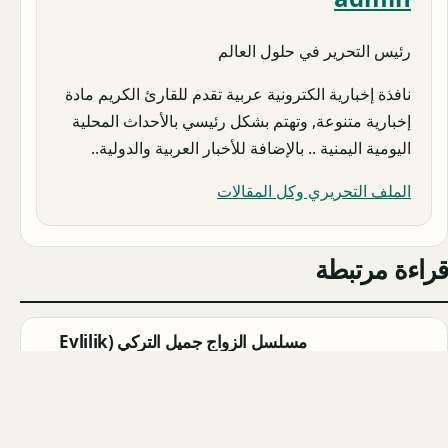
رئيس التحرير في حلول العالم
نافذة إخبارية الكترونية عربية تقدم للقارئ الكريم مادة
إخبارية متنوعة, وتهتم بشكل رئيسي بالأحداث المحلية
اليومية اليمنية .. بالإضافة للأخبار العربية والدولية..
الملف التحريري وكل المقالات
قراءة مرتبطة
مسلسل الزواج جميل التركي (Evlilik
Güzeldir) 2026: القصة الكاملة،
الأبطال، موعد العرض
Qahtan ·
2026-08-07