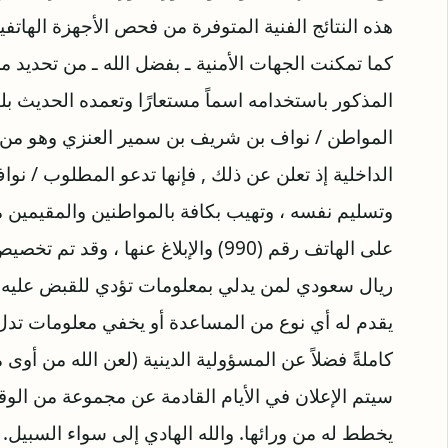
هذه النتائج الفنية المتوفرة من فحص الأجهزة الهاتف
كما تمكنت الجهات الأمنية ـ بفضل الله ـ من تحديد
المذكور باستخدامه اسماً مستعارًا وتعمده الحديث بلهج
المواطن / نواف بن شريف بن سمير العنزي وهو من ا
الداخلية إذ تعلن عن ذلك , فإنها تدعو المطلوب / ن
وتسليم نفسه ، وتهيب بكافة بالمواطنين والمقيمين م
ريال سعودي لمن يدلي بمعلومات تؤدي للقبض عليه ،
يقدم له أي نوع من المساعدة أو يخفي معلومات تدل 
كاملةً فضلاً عن المسؤولية الدينية (لعن الله من أوى محد
سيتم الإعلان في الأيام القادمة عن مجموعة من الوق
يخطط له من ورائها. والله الهادي إلى سواء السبيل.