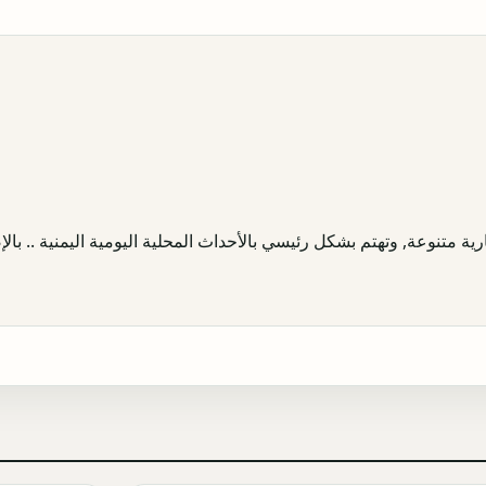
ية متنوعة, وتهتم بشكل رئيسي بالأحداث المحلية اليومية اليمنية .. بالإض