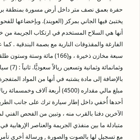
حفرة بعمق نصف متر داخل أرض مسورة بمنطقة برية 
يختبئ فيها الجاني بمركز (العويند). وبإخضاعها للفحوص 
أنها هي السلاح المستخدم في ارتكاب الجريمة من خ
بالإضافة إلى مادة يشتبه في أنها من المواد المتفج
أحدها أُخفي داخل إطار سيارة ترك على جانب الطريق
الآخرين دفنا بالقرب منه ، وتبين من الفحص الفني لم
متبادلة ما بين منفذي الجريمة والعناصر الإرهابية في 
مع تسجيل لها بالصوت والصورة , ورسالة أخرى تأمرهم