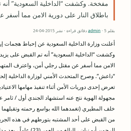
مفخخة. وكشفت “الداخلية السعودية” أنه تم
باطلاق النار على دورية الامن مما أسفر
بقلم
· 5 دقائق قراءة · نشر 2015-04-24
admin
وكشفت “الداخلية السعودية” أنه تم القبض على يزيد م
الامن مما أسفر عن مقتل رجلي أمن، واعترف المتهم 
تعرض إحدى دوريات الأمن أثناء تنفيذ مهامها الاعتيا
مجهولة الهوية نتج عنه استشهاد الجندي أول / ثامر
خلف المطيري (تغمدهما الله بواسع رحمته وتقبلهما ف
من القبض على أحد المشتبه بتورطهم في هذه الجريمة
الرحمن أبو نيان ، البالغ 