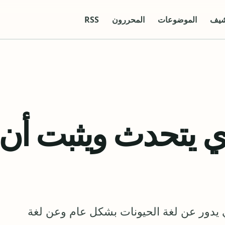
شيف
الموضوعات
المحررون
RSS
ي يتحدث ويثبت أن
 يدور عن لغة الحيونات بشكل عام وعن لغة