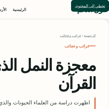
تخطي إلى المحتوى
حلول العالم
الرئيسية
الأر
الرئيسية
›
غرائب وعجائب
غرائب وعجائب
معجزة النمل الذ
القرآن
اظهرت دراسة من العلماء الحيونات والذي