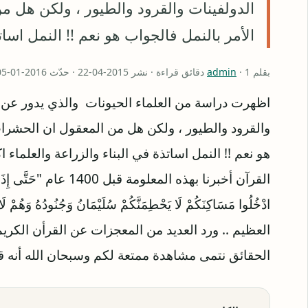
الدولفينات والقرود والطيور ، ولكن هل م
الأمر بالنمل فالجواب هو نعم !! النمل اسات
بقلم
· 1 دقائق قراءة · نشر 2015-04-22 · حدّث 2016-01-05
admin
اظهرت دراسة من العلماء الحيونات والذي يدور عن 
والقرود والطيور ، ولكن هل من المعقول ان الحشرات 
هو نعم !! النمل اساتذة في البناء والزراعة والعلماء 
القرآن أخبرنا بهذه المعلومة قب
العظيم .. ورد العديد من المعجزات عن القرأن الكر
الحقائق نتمى مشاهدة ممتعة لكم وسبحان الله أنه 