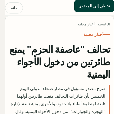
تخطي إلى المحتوى
حلول العالم
القائمة
الرئيسية
›
أخبار محلية
أخبار محلية
تحالف "عاصفة الحزم" يمنع
طائرتين من دخول الأجواء
اليمنية
صرح مصدر مسؤول في مطار صنعاء الدولي اليوم
الخميس بأن طائرات التحالف منعت طائرتين أولهما
تابعة لمنظمة أطباء بلا حدود، والأخرى يمنية تابعة لإدارة
"الهجرة والجوازات"، من دخول الأجواء اليمنية. وقال