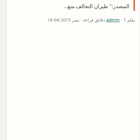
المصدر:" طيران التحالف منع…
بقلم
· 1 دقائق قراءة · نشر 2015-04-16
admin