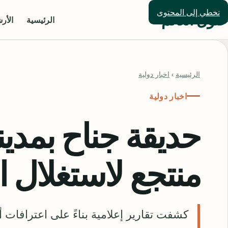
تخطي إلى المحتوى
حلول العالم
الرئيسية
الأر
الرئيسية
›
اخبار دولية
اخبار دولية
حديقة جناح بمدين
منتجع لاستغلال ا
كشفت تقارير إعلامية بناءً على اعترافات