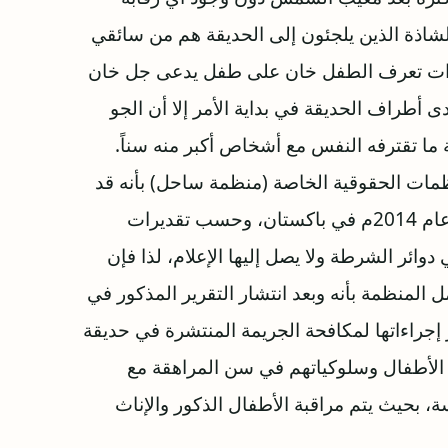
لشاذة الذين يلجئون إلى الحديقة هم من سائقي
لمرات تعرف الطفل خان على طفل يدعى جل خان
أطراف الحديقة في بداية الأمر إلا أن الجو
 ما تقترفه النفس مع أشخاص أكبر منه سناً.
مات الحقوقية الخاصة (منظمة ساحل) بأنه قد
تم تسجيل 2054 حالة لاستغلال الأطفال جنسياً في عام 2014م في باكستان، وحسب تقديرات
نحو 80% من الحالات في دوائر الشرطة ولا يصل إليها الإعلام، لذا فإن
ل المنظمة بأنه وبعد انتشار التقرير المذكور في
ر إجراءاتها لمكافحة الجريمة المنتشرة في حديقة
ة الأطفال وسلوكياتهم في سن المراهقة مع
ة، بحيث يتم مراقبة الأطفال الذكور والإناث