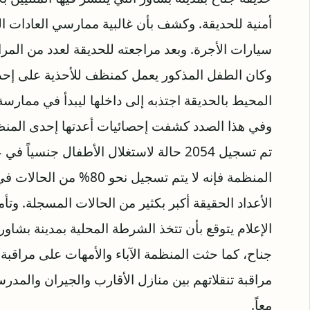
أمنية للحديقة. وكشف بأن غالبية ممارسي العادات ا
سيارات الأجرة. وبعد مراجعته للحديقة لعدد من ا
وكان الطفل المذكور يعمل كمنظف للأحذية على إحدى 
المحيط بالحديقة اجتذبه إلى داخلها ليبدأ في ممارسة
وفي هذا الصدد كشفت إحصائيات أعدتها إحدى المنظ
المنظمة فإنه لا يتم تسجيل 
الأعداد الحقيقة أكبر بكثير من الحالات المسجلة. وتأم
الإعلام يتوقع بأن تتخذ الشرطة المحلية بمدينة بشاو
جناح، كما حثت المنظمة الآباء والأمهات على مراقب
مراقبة تنقلاتهم بين منازل الأقارب والجيران والمدرس
معاً.