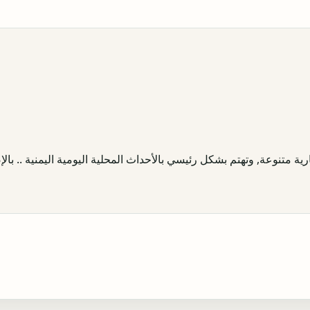
ية متنوعة, وتهتم بشكل رئيسي بالأحداث المحلية اليومية اليمنية .. بالإض