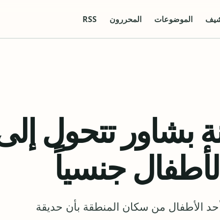
شيف
الموضوعات
المحررون
RSS
ة بشاور تتحول إلى
لأطفال جنسياً
 أحد الأطفال من سكان المنطقة بأن حديقة