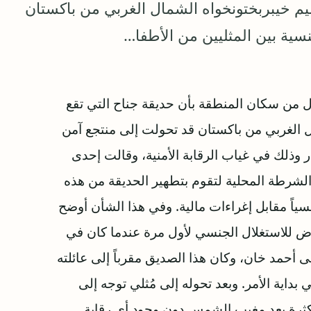
يم خيبربختونخواه الشمال الغربي من باكستان
سية بين المثليين من الأطفا…
ال من سكان المنطقة بأن حديقة جناح التي تقع
ل الغربي من باكستان قد تحولت إلى منتجع آمن
ر وذلك في غياب الرقابة الأمنية، وقالت إحدى
الشرطة المحلية لتقوم بتطهير الحديقة من هذه
نسياً مقابل إغراءات مالية. وفي هذا الشأن أوضح
رض للاستغلال الجنسي لأول مرة عندما كان في
دعى أحمد خان، وكان هذا الصديق مقرباً إلى عائلته
ي بداية الأمر. وبعد تحوله إلى مُثلي توجه إلى
 بكثرة بعد مغيب الشمس دون وجود أي رقابة