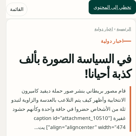
تخطي إلى المحتوى
حلول العالم
القائمة
الرئيسية
›
اخبار دولية
اخبار دولية
في السياسة الصورة بألف
كذبة أحيانا!
قام مصور بريطاني بنشر صور حملة ديفيد كاميرون
الانتخابية وأظهر كيف يتم التلاعب بالعدسة والزاوية لتبدو
ثلة من الأشخاص حضروا في حافة واحدة وكأنهم حشود
غفيرة [caption id="attachment_10510"
align="aligncenter" width="474"] يت…