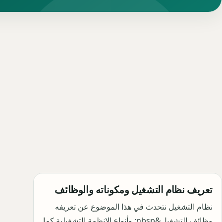
تعريف نظام التشغيل ومكوناته والوظائف
نظام التشغيل نتحدث في هذا الموضوع عن تعريفه
وظائف التشغيل&nbsp; وأنواع الانظمة التشغيلية كما