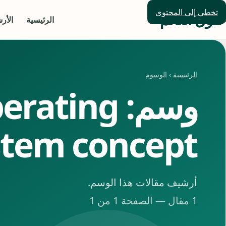
تخطي إلى المحتوى
حلول العالم
الرئيسية
الأر
الرئيسية
›
الوسوم
وسم: rating
stem concept
أرشيف مقالات هذا الوسم.
1 مقال — الصفحة 1 من 1