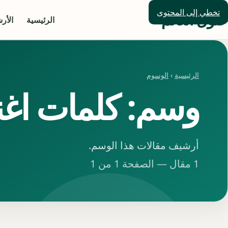
تخطي إلى المحتوى
حلول العالم
الرئيسية
الأر
الرئيسية
›
الوسوم
وسم: كلمات اغن
أرشيف مقالات هذا الوسم.
1 مقال — الصفحة 1 من 1