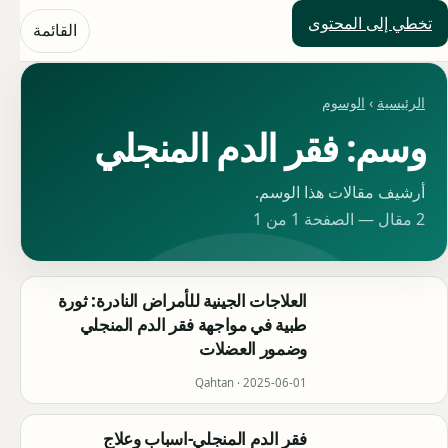
تخطي إلى المحتوى
حلول العالم
القائمة
الرئيسية
›
الوسوم
وسم: فقر الدم المنجلي
أرشيف مقالات هذا الوسم.
2 مقال — الصفحة 1 من 1
العلاجات الجينية للأمراض النادرة: ثورة
طبية في مواجهة فقر الدم المنجلي
وضمور العضلات
Qahtan ·
2025-06-01
فقر الدم المنجلي-اسباب وعلاج