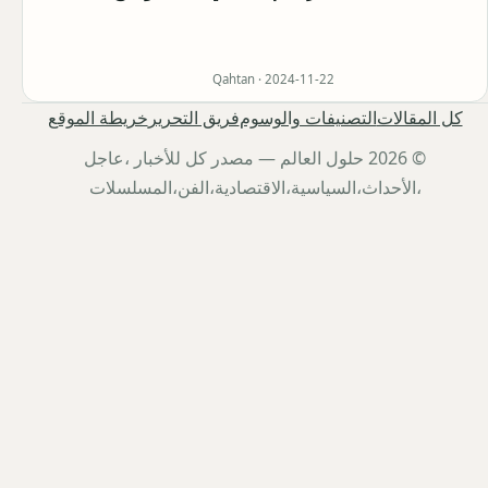
Qahtan ·
2024-11-22
كل المقالات
التصنيفات والوسوم
فريق التحرير
خريطة الموقع
© 2026 حلول العالم — مصدر كل للأخبار ،عاجل
،الأحداث،السياسية،الاقتصادية،الفن،المسلسلات