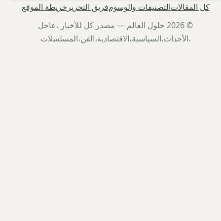
كل المقالات
التصنيفات والوسوم
فريق التحرير
خريطة الموقع
© 2026 حلول العالم — مصدر كل للأخبار ،عاجل
،الأحداث،السياسية،الاقتصادية،الفن،المسلسلات