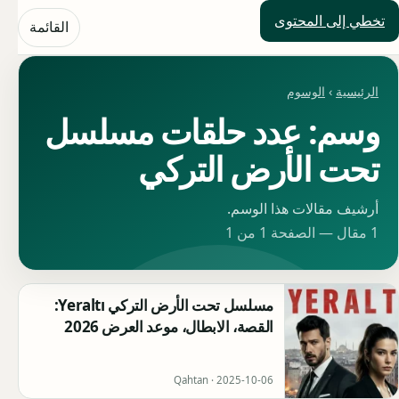
تخطي إلى المحتوى
حلول العالم
القائمة
الرئيسية
›
الوسوم
وسم: عدد حلقات مسلسل
تحت الأرض التركي
أرشيف مقالات هذا الوسم.
1 مقال — الصفحة 1 من 1
مسلسل تحت الأرض التركي Yeraltı:
القصة، الابطال، موعد العرض 2026
Qahtan ·
2025-10-06