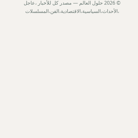
© 2026 حلول العالم — مصدر كل للأخبار ،عاجل
،الأحداث،السياسية،الاقتصادية،الفن،المسلسلات