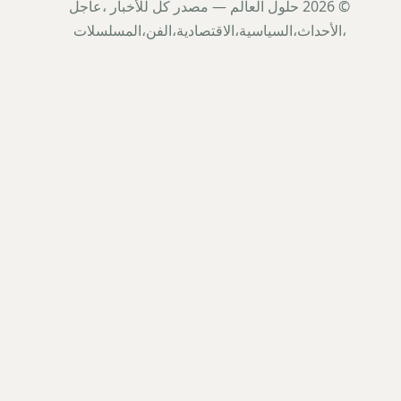
© 2026 حلول العالم — مصدر كل للأخبار ،عاجل
،الأحداث،السياسية،الاقتصادية،الفن،المسلسلات