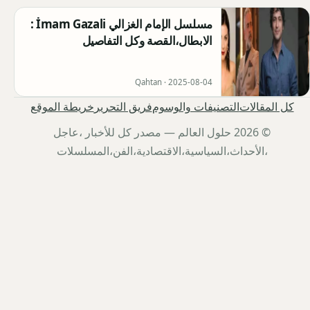
مسلسل الإمام الغزالي İmam Gazali :
الابطال،القصة وكل التفاصيل
Qahtan ·
2025-08-04
كل المقالات
التصنيفات والوسوم
فريق التحرير
خريطة الموقع
© 2026 حلول العالم — مصدر كل للأخبار ،عاجل
،الأحداث،السياسية،الاقتصادية،الفن،المسلسلات