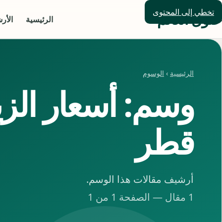
تخطي إلى المحتوى
حلول العالم
الرئيسية
الأر
الرئيسية
›
الوسوم
وسم: أسعار الز
قطر
أرشيف مقالات هذا الوسم.
1 مقال — الصفحة 1 من 1