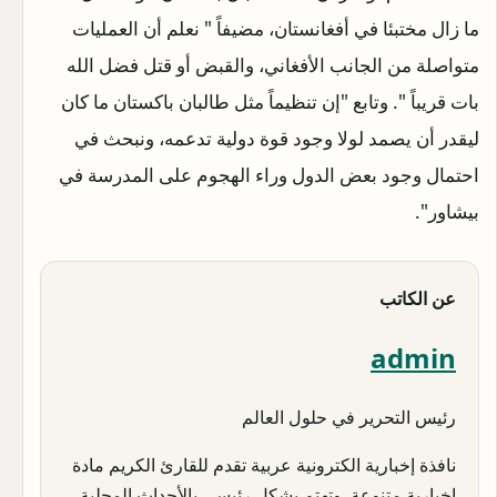
ما زال مختبئا في أفغانستان، مضيفاً " نعلم أن العمليات
متواصلة من الجانب الأفغاني، والقبض أو قتل فضل الله
بات قريباً ". وتابع "إن تنظيماً مثل طالبان باكستان ما كان
ليقدر أن يصمد لولا وجود قوة دولية تدعمه، ونبحث في
احتمال وجود بعض الدول وراء الهجوم على المدرسة في
بيشاور".
عن الكاتب
admin
رئيس التحرير في حلول العالم
نافذة إخبارية الكترونية عربية تقدم للقارئ الكريم مادة
إخبارية متنوعة, وتهتم بشكل رئيسي بالأحداث المحلية