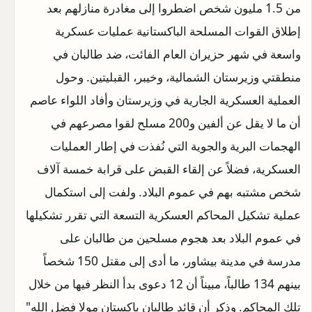
من 1.5 مليون شخص اضطروا إلى مغادرة منازلهم بعد
إطلاق القوات المسلحة الباكستانية عمليات عسكرية
واسعة في شهر حزيران العام الفائت، ضد طالبان في
منطقتي وزيرستان الشمالية، وخيبر، القبليتين. وحول
العملية العسكرية الجارية في وزيرستان وأفاد اللواء عاصم
أن ما لا يقل عن ألفين و200 مسلح لقوا مصرعهم في
الهجمات البرية والجوية التي نُفذت في إطار العمليات
العسكرية، فضلاً عن إلقاء القبض على قرابة خمسة آلاف
شخص مشتبه بهم في عموم البلاد. ولفت إلى استكمال
عملية تشكيل المحاكم العسكرية التسعة التي تقرر تشكيلها
في عموم البلاد بعد هجوم مسلحين من طالبان على
مدرسة في مدينة بيشاور، ما أدى إلى مقتل 150 شخصاً
بينهم 134 طالباً، مبيناً أن 12 دعوى بدأ النظر فيها من خلال
تلك المحاكم. وذكر أن قائد طالبان باكستان مولا فضل الله"