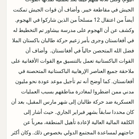
الجيش في مقاطعة خيبر. وأضاف أن قوات الجيش تمكنت
أيضاً من اعتقال 12 مسلحاً من الذين شاركوا في الهجوم.
وكشف عن أن الهجوم على مدرسة بيشاور تم التخطيط له
في أفغانستان وجرى بأمر زعيم حركة طالبان باكستان الملا
فضل الله المتحصن حالياً في أفغانستان. وأضاف أن
القوات الباكستانية تعمل بالتنسيق مع القوات الأفغانية على
ملاحقة جميع العناصر الإرهابية الباكستانية المتحصنة في
أفغانستان. كما أوضح أنه تم تأجيل موعد عودة نحو مليون
مدني ممن اضطروا لمغادرة مناطقهم بسبب العمليات
العسكرية ضد حركة طالبان إلى شهر مارس المقبل، بعد أن
كان محددا سابقاً بشهر فبراير الجاري. حيث أشار إلى
الكلفة المالية العالية لإعادة تأهيل المنطقة، معرباً عن
حاجتهم لمساعدة المجتمع الدولي بخصوص ذلك. وكان أكثر