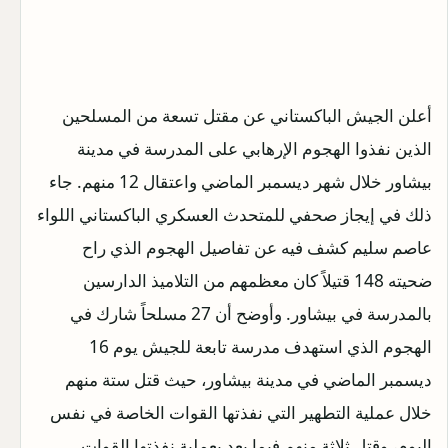
أعلن الجيش الباكستاني عن مقتل تسعة من المسلحين
الذين نفذوا الهجوم الإرهابي على المدرسة في مدينة
بيشاور خلال شهر ديسمبر الماضي واعتقال 12 منهم. جاء
ذلك في إيجاز صحفي للمتحدث العسكري الباكستاني اللواء
عاصم سليم كشف فيه عن تفاصيل الهجوم الذي راح
ضحيته 148 قتيلاً كان معظمهم من التلاميذ الدارسين
بالمدرسة في بيشاور. وأوضح أن 27 مسلحاً شارك في
الهجوم الذي استهدف مدرسة تابعة للجيش يوم 16
ديسمبر الماضي في مدينة بيشاور، حيث قتل ستة منهم
خلال عملية التطهير التي نفذتها القوات الخاصة في نفس
اليوم، وقتل ثلاثة منهم فيما بعد بعملية نفذتها القوات