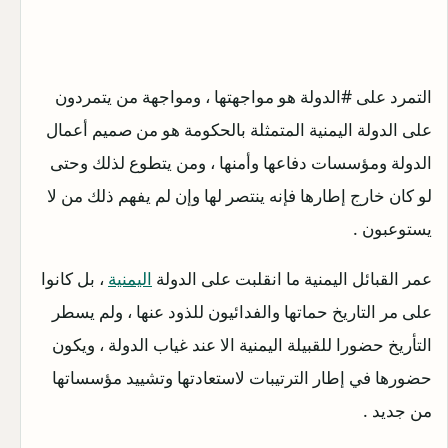
التمرد على #الدولة هو مواجهتها ، ومواجهة من يتمردون
على الدولة اليمنية المتمثلة بالحكومة هو من صميم أعمال
الدولة ومؤسسات دفاعها وأمنها ، ومن يتطوع لذلك وحتى
لو كان خارج إطارها فإنه ينتصر لها وإن لم يفهم ذلك من لا
يستوعبون .
عمر القبائل اليمنية ما انقلبت على الدولة
اليمنية
، بل كانوا
على مر التاريخ حماتها والفدائيون للذود عنها ، ولم يسطر
التأريخ حضورا للقبيلة اليمنية الا عند غياب الدولة ، ويكون
حضورها في إطار الترتيبات لاستعادتها وتشييد مؤسساتها
من جديد .