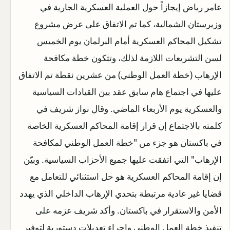
عامر رياض إيجازاً حول العملية العسكرية الجارية في
وزيرستان الشمالية، كما تم الاتفاق على عرض مشروع
تشكيل المحاكم العسكرية أمام البرلمان يوم الخميس
لسن التشريعات اللازمة لذلك، وتتكون خطة مكافحة
الإرهاب (خطة العمل الوطني) من عشرين نقطة تم الاتفاق
عليها في اجتماع هام سابق عقد بين القيادات السياسية
والعسكرية يوم الأربعاء الماضي. وقال نواز شريف في
كلمته بالاجتماع إن قرار إقامة المحاكم العسكرية الخاصة
في باكستان هو جزء من "خطة العمل الوطني لمكافحة
الإرهاب" التي اتفقت عليها جميع الأحزاب السياسية. وبيّن
إن إقامة المحاكم العسكرية هو حل استثنائي للتعامل مع
قضايا غير عادية مرتبطة بتحدي الإرهاب الداخلي الذي يهدد
الأمن والاستقرار في باكستان. وأكد شريف عزمه على
تنفيذ خطة العمل الوطني وإجراء تعديلات دستورية لتوفير