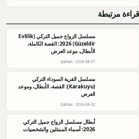
قراءة مرتبطة
مسلسل الزواج جميل التركي (Evlilik
Güzeldir) 2026: القصة الكاملة،
الأبطال، موعد العرض
Qahtan ·
2026-08-07
مسلسل القرية السوداء التركي
(Karakuyu): القصة، الأبطال، وموعد
العرض
Qahtan ·
2026-08-02
أبطال مسلسل الزواج جميل التركي
2026: أسماء الممثلين والشخصيات