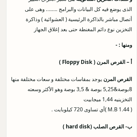
الذى يوضع فيه كل البيانات والبرامج …….. وهى على
أتصال مباشر بالذاكرة الرئيسية ( العشوائية ) وذاكرة
التخزين نوع دائم المغنطة حتى بعد إغلاق الجهاز
ومنها : -
أ – القرص المرن ( Floppy Disk )
القرص المرن
يوجد بمقاسات مختلفة و سعات مختلفة منها
8بوصة&5,25 بوصة & 3,5 بوصة وهو الأكثر وسعته
التخزينيه 1,44 ميجابيت
( 1.44 M.B )أي تساوى 720 كيلوبايت .
ب- القرص الصلب (hard disk )