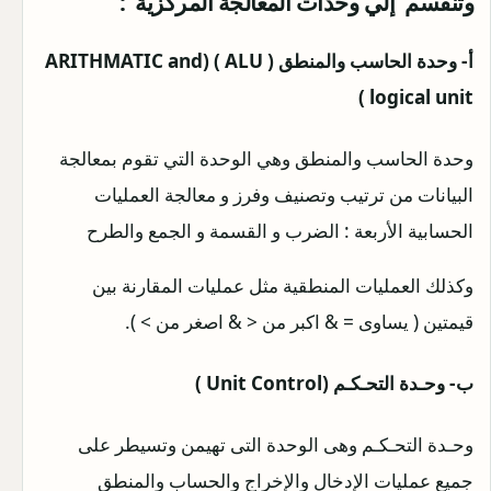
وتنقسم إلي وحدات المعالجة المركزية :
أ- وحدة الحاسب والمنطق ( ALU ) (ARITHMATIC and
logical unit )
وحدة الحاسب والمنطق وهي الوحدة التي تقوم بمعالجة
البيانات من ترتيب وتصنيف وفرز و معالجة العمليات
الحسابية الأربعة : الضرب و القسمة و الجمع والطرح
وكذلك العمليات المنطقية مثل عمليات المقارنة بين
قيمتين ( يساوى = & اكبر من < & اصغر من > ).
ب- وحـدة التحـكـم (Unit Control )
وحـدة التحـكـم وهى الوحدة التى تهيمن وتسيطر على
جميع عمليات الإدخال والإخراج والحساب والمنطق