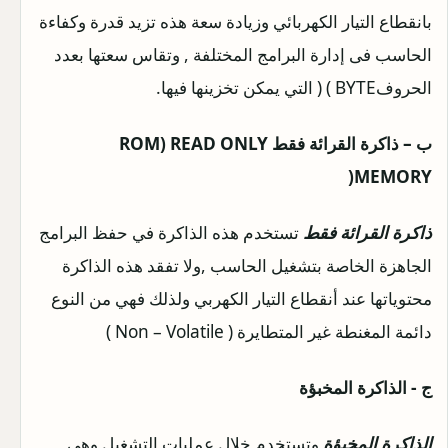
بانقطاع التيار الكهربائي وزيادة سعة هذه تزيد قدرة وكفاءة
الحاسب فى إدارة البرامج المختلفة , وتقاس سعتها بعدد
الحروفBYTE ) ( التي يمكن تخزينها فيها.
ب – ذاكرة القرائة فقط ROM) READ ONLY
MEMORY(
ذاكرة القرائة فقط
تستخدم هذه الذاكرة في حفظ البرامج
الجاهزة الخاصة بتشغيل الحاسب ,ولا تفقد هذه الذاكرة
محتوياتها عند أنقطاع التيار الكهربي ولذلك فهي من النوع
دائمة المغنطة غير المتطايرة ( Non – Volatile )
ج - الذاكرة المخبؤة
الذاكرة المخبؤة
وتستخدم خلال عمليات التشغيل وهى