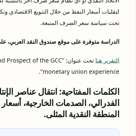
الاتحاد النقدي أو أي نظام سعر صرف آخر بالنسبة لدول
لتقلبات أسعار النفط من خلال التنويع الاقتصادي وتك
تحت سياسة سعر الصرف المتبعة.
الدراسة متوفرة على موقع صندوق النقد العربي، على 
التقرير هنا
تحت عنوان: "pect of the GCC
monetary union experience".
الكلمات المفتاحیة: انتقال عناصر الإنت
الفدرالي، الصدمات الخارجیة، أسعار ال
المنطقة النقدیة المثلى.