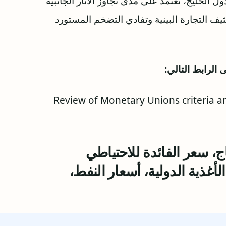
 الخليج، تعتمد على مدى تجاوز الآثار الجانبية
ثيف التجارة البينية وتفادي التضخم المستورد
الرابط التالي:
Review of Monetary Unions criteria and Pros
اج، سعر الفائدة للاحتیاطي
أغذیة الدولیة، أسعار النفط،