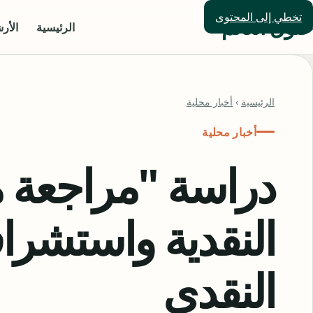
تخطي إلى المحتوى
حلول العالم
الرئيسية
الأر
الرئيسية
›
أخبار محلية
أخبار محلية
دراسة "مراجعة مع
النقدية واستشراف
النقدي