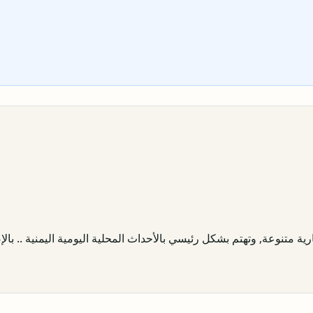
ية متنوعة, وتهتم بشكل رئيسي بالأحداث المحلية اليومية اليمنية .. بالإض